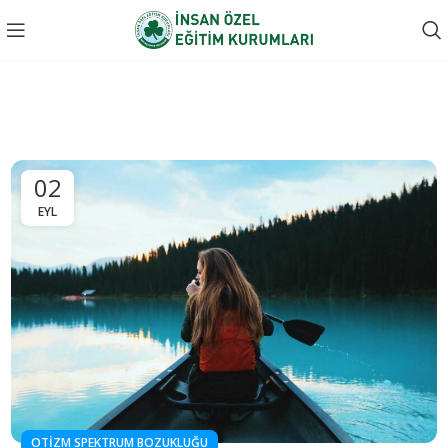
02
EYL
OTIZM SPEKTRUM BOZUKLUĞU