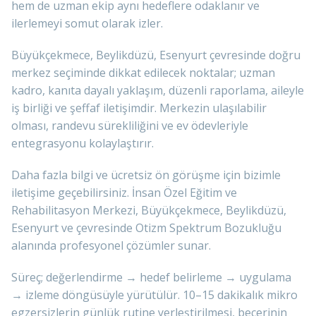
hem de uzman ekip aynı hedeflere odaklanır ve
ilerlemeyi somut olarak izler.
Büyükçekmece, Beylikdüzü, Esenyurt çevresinde doğru
merkez seçiminde dikkat edilecek noktalar; uzman
kadro, kanıta dayalı yaklaşım, düzenli raporlama, aileyle
iş birliği ve şeffaf iletişimdir. Merkezin ulaşılabilir
olması, randevu sürekliliğini ve ev ödevleriyle
entegrasyonu kolaylaştırır.
Daha fazla bilgi ve ücretsiz ön görüşme için bizimle
iletişime geçebilirsiniz. İnsan Özel Eğitim ve
Rehabilitasyon Merkezi, Büyükçekmece, Beylikdüzü,
Esenyurt ve çevresinde Otizm Spektrum Bozukluğu
alanında profesyonel çözümler sunar.
Süreç; değerlendirme → hedef belirleme → uygulama
→ izleme döngüsüyle yürütülür. 10–15 dakikalık mikro
egzersizlerin günlük rutine yerleştirilmesi, becerinin