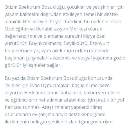
Otizm Spektrum Bozukluğu, çocuklar ve yetişkinler için
yaşam kalitesini doğrudan etkileyen temel bir destek
alanıdır. Her bireyin ihtiyacı farklıdır; bu nedenle İnsan
Özel Eğitim ve Rehabilitasyon Merkezi olarak
değerlendirme ve planlama sürecini kişiye özel
yürütürüz. Büyükçekmece, Beylikdüzü, Esenyurt
bölgelerinde yaşayan aileler için erken dönemde
başlanan çalışmalar, akademik ve sosyal yaşamda gözle
görülür iyileşmeler sağlar.
Bu yazıda Otizm Spektrum Bozukluğu konusunda
“Aileler için Evde Uygulamalar” başlığını merkeze
alıyoruz. Hedefimiz; anne-babaların, bakım verenlerin
ve eğitimcilerin net adımlar atabilmesi için pratik bir yol
haritası sunmak. Araştırmalar; yapılandırılmış
oturumların ev çalışmalarıyla desteklendiğinde
ilerlemenin belirgin şekilde hızlandığını gösteriyor.