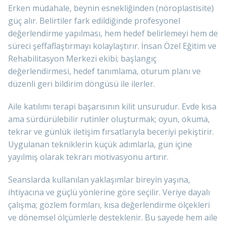
Erken müdahale, beynin esnekliğinden (nöroplastisite)
güç alır. Belirtiler fark edildiğinde profesyonel
değerlendirme yapılması, hem hedef belirlemeyi hem de
süreci şeffaflaştırmayı kolaylaştırır. İnsan Özel Eğitim ve
Rehabilitasyon Merkezi ekibi; başlangıç
değerlendirmesi, hedef tanımlama, oturum planı ve
düzenli geri bildirim döngüsü ile ilerler.
Aile katılımı terapi başarısının kilit unsurudur. Evde kısa
ama sürdürülebilir rutinler oluşturmak; oyun, okuma,
tekrar ve günlük iletişim fırsatlarıyla beceriyi pekiştirir.
Uygulanan tekniklerin küçük adımlarla, gün içine
yayılmış olarak tekrarı motivasyonu artırır.
Seanslarda kullanılan yaklaşımlar bireyin yaşına,
ihtiyacına ve güçlü yönlerine göre seçilir. Veriye dayalı
çalışma; gözlem formları, kısa değerlendirme ölçekleri
ve dönemsel ölçümlerle desteklenir. Bu sayede hem aile