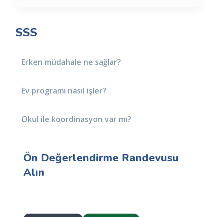
SSS
Erken müdahale ne sağlar?
Ev programı nasıl işler?
Okul ile koordinasyon var mı?
Ön Değerlendirme Randevusu
Alın
Hedefleri birlikte belirleyelim; ilerlemeyi düzenli
takip edelim.