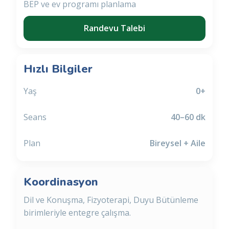
BEP ve ev programı planlama
Randevu Talebi
Hızlı Bilgiler
Yaş
0+
Seans
40–60 dk
Plan
Bireysel + Aile
Koordinasyon
Dil ve Konuşma, Fizyoterapi, Duyu Bütünleme
birimleriyle entegre çalışma.