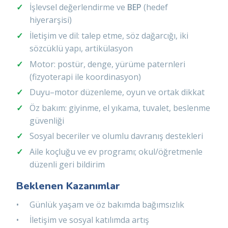
İşlevsel değerlendirme ve
BEP
(hedef
hiyerarşisi)
İletişim ve dil: talep etme, söz dağarcığı, iki
sözcüklü yapı, artikülasyon
Motor: postür, denge, yürüme paternleri
(fizyoterapi ile koordinasyon)
Duyu–motor düzenleme, oyun ve ortak dikkat
Öz bakım: giyinme, el yıkama, tuvalet, beslenme
güvenliği
Sosyal beceriler ve olumlu davranış destekleri
Aile koçluğu ve ev programı; okul/öğretmenle
düzenli geri bildirim
Beklenen Kazanımlar
Günlük yaşam ve öz bakımda bağımsızlık
İletişim ve sosyal katılımda artış