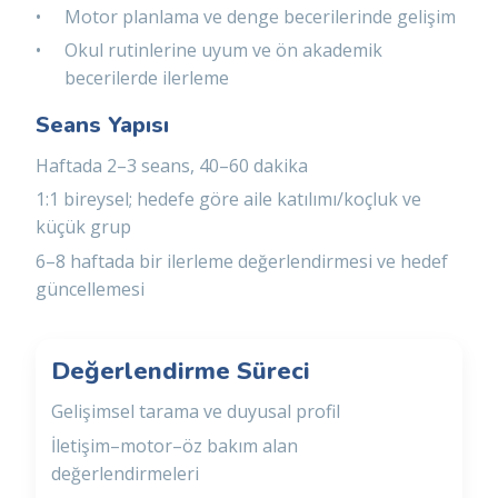
Motor planlama ve denge becerilerinde gelişim
Okul rutinlerine uyum ve ön akademik
becerilerde ilerleme
Seans Yapısı
Haftada 2–3 seans, 40–60 dakika
1:1 bireysel; hedefe göre aile katılımı/koçluk ve
küçük grup
6–8 haftada bir ilerleme değerlendirmesi ve hedef
güncellemesi
Değerlendirme Süreci
Gelişimsel tarama ve duyusal profil
İletişim–motor–öz bakım alan
değerlendirmeleri