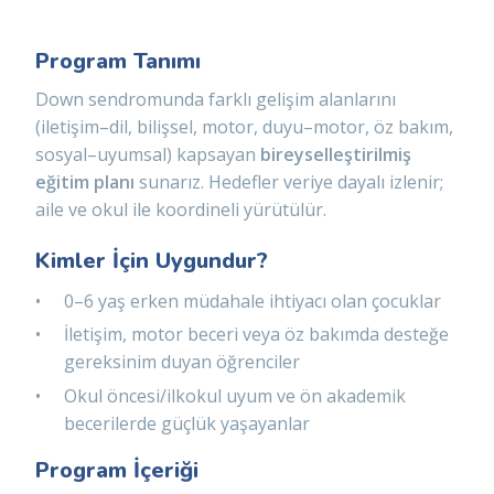
Program Tanımı
Down sendromunda farklı gelişim alanlarını
(iletişim–dil, bilişsel, motor, duyu–motor, öz bakım,
sosyal–uyumsal) kapsayan
bireyselleştirilmiş
eğitim planı
sunarız. Hedefler veriye dayalı izlenir;
aile ve okul ile koordineli yürütülür.
Kimler İçin Uygundur?
0–6 yaş erken müdahale ihtiyacı olan çocuklar
İletişim, motor beceri veya öz bakımda desteğe
gereksinim duyan öğrenciler
Okul öncesi/ilkokul uyum ve ön akademik
becerilerde güçlük yaşayanlar
Program İçeriği