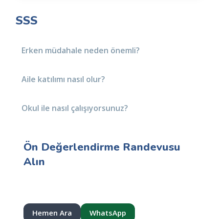
SSS
Erken müdahale neden önemli?
Aile katılımı nasıl olur?
Okul ile nasıl çalışıyorsunuz?
Ön Değerlendirme Randevusu
Alın
Hedefleri birlikte belirleyelim; ilerlemeyi düzenli
takip edelim.
Hemen Ara
WhatsApp