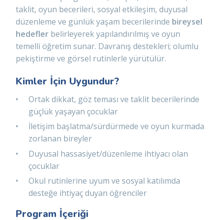
taklit, oyun becerileri, sosyal etkileşim, duyusal
düzenleme ve günlük yaşam becerilerinde
bireysel
hedefler
belirleyerek yapılandırılmış ve oyun
temelli öğretim sunar. Davranış destekleri; olumlu
pekiştirme ve görsel rutinlerle yürütülür.
Kimler İçin Uygundur?
Ortak dikkat, göz teması ve taklit becerilerinde
güçlük yaşayan çocuklar
İletişim başlatma/sürdürmede ve oyun kurmada
zorlanan bireyler
Duyusal hassasiyet/düzenleme ihtiyacı olan
çocuklar
Okul rutinlerine uyum ve sosyal katılımda
desteğe ihtiyaç duyan öğrenciler
Program İçeriği