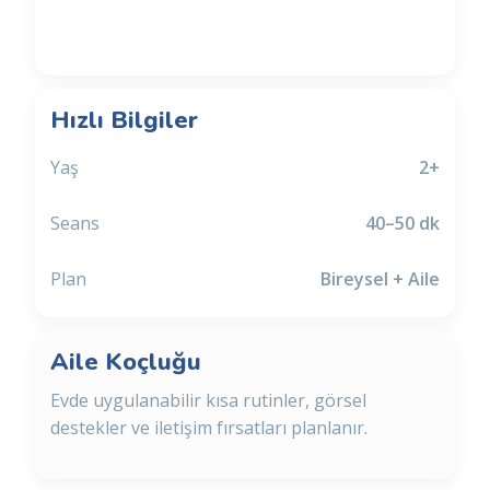
Randevu Talebi
Hızlı Bilgiler
Yaş
2+
Seans
40–50 dk
Plan
Bireysel + Aile
Aile Koçluğu
Evde uygulanabilir kısa rutinler, görsel
destekler ve iletişim fırsatları planlanır.