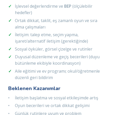
İşlevsel değerlendirme ve
BEP
(ölçülebilir
hedefler)
Ortak dikkat, taklit, eş zamanlı oyun ve sıra
alma çalışmaları
İletişim: talep etme, seçim yapma,
işaret/alternatif iletişim (gerektiğinde)
Sosyal öyküler, görsel çizelge ve rutinler
Duyusal düzenleme ve geçiş becerileri (duyu
bütünleme ekibiyle koordinasyon)
Aile eğitimi ve ev programı; okul/öğretmenle
düzenli geri bildirim
Beklenen Kazanımlar
İletişim başlatma ve sosyal etkileşimde artış
Oyun becerileri ve ortak dikkat gelişimi
Günlük rutinlere uyum ve problem