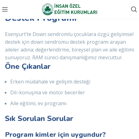
Esenyurt Down Sendromu
Destek Programı
Esenyurt’te Down sendromlu çocuklara özgü gelişimsel
destek için down sendromu destek programı arayan
aileler adına; değerlendirme, bireysel plan ve aile eğitimi
sunuyoruz. RAM süreci danışmanlığımız mevcuttur.
Öne Çıkanlar
Erken müdahale ve gelişim desteği
Dil–konuşma ve motor beceriler
Aile eğitimi, ev programı
Sık Sorulan Sorular
Program kimler için uygundur?