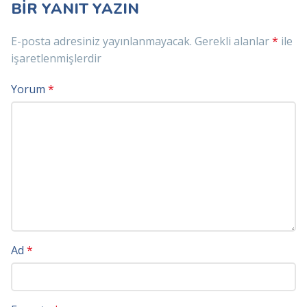
BIR YANIT YAZIN
E-posta adresiniz yayınlanmayacak.
Gerekli alanlar
*
ile
işaretlenmişlerdir
Yorum
*
Ad
*