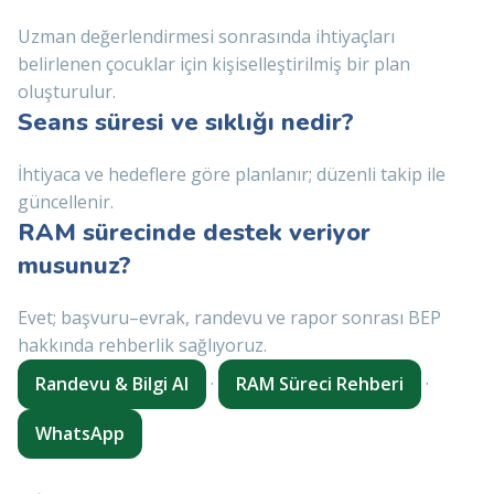
Uzman değerlendirmesi sonrasında ihtiyaçları
belirlenen çocuklar için kişiselleştirilmiş bir plan
oluşturulur.
Seans süresi ve sıklığı nedir?
İhtiyaca ve hedeflere göre planlanır; düzenli takip ile
güncellenir.
RAM sürecinde destek veriyor
musunuz?
Evet; başvuru–evrak, randevu ve rapor sonrası BEP
hakkında rehberlik sağlıyoruz.
Randevu & Bilgi Al
·
RAM Süreci Rehberi
·
WhatsApp