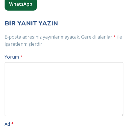
WhatsApp
BIR YANIT YAZIN
E-posta adresiniz yayınlanmayacak.
Gerekli alanlar
*
ile
işaretlenmişlerdir
Yorum
*
Ad
*