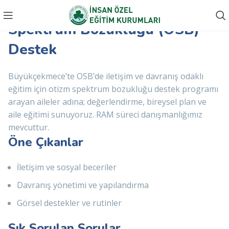
Büyükçekmece Otizm
Spektrum Bozukluğu (OSB)
Destek
Büyükçekmece’te OSB’de iletişim ve davranış odaklı
eğitim için otizm spektrum bozukluğu destek programı
arayan aileler adına; değerlendirme, bireysel plan ve
aile eğitimi sunuyoruz. RAM süreci danışmanlığımız
mevcuttur.
Öne Çıkanlar
İletişim ve sosyal beceriler
Davranış yönetimi ve yapılandırma
Görsel destekler ve rutinler
Sık Sorulan Sorular