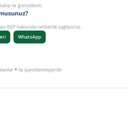
takip ile güncellenir.
 musunuz?
ası BEP hakkında rehberlik sağlıyoruz.
eri
·
WhatsApp
alanlar
*
ile işaretlenmişlerdir