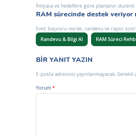
İhtiyaca ve hedeflere göre planlanır; düzenli 
RAM sürecinde destek veriyor
Evet; başvuru–evrak, randevu ve rapor sonr
Randevu & Bilgi Al
·
RAM Süreci Rehb
BIR YANIT YAZIN
E-posta adresiniz yayınlanmayacak.
Gerekli 
Yorum
*