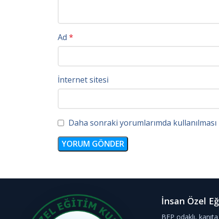
Ad
*
İnternet sitesi
Daha sonraki yorumlarımda kullanılması iç
İnsan Özel Eğ
BEP odaklı, kanıta 