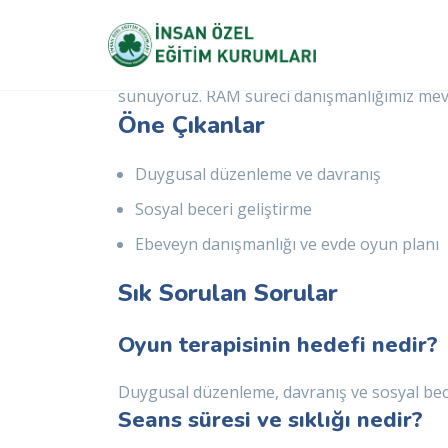
Beylikdüzü Oyun Terapi
Beylikdüzü’te çocuklarda duygusal ve sosyal b
sunuyoruz. RAM süreci danışmanlığımız mev
Öne Çıkanlar
Duygusal düzenleme ve davranış
Sosyal beceri geliştirme
Ebeveyn danışmanlığı ve evde oyun planı
Sık Sorulan Sorular
Oyun terapisinin hedefi nedir?
Duygusal düzenleme, davranış ve sosyal bece
Seans süresi ve sıklığı nedir?