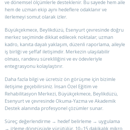
ve dönemsel ölçümlerle desteklenir. Bu sayede hem aile
hem de uzman ekip aynı hedeflere odaklanır ve
ilerlemeyi somut olarak izler.
Büyükçekmece, Beylikdüzü, Esenyurt çevresinde doğru
merkez seçiminde dikkat edilecek noktalar; uzman
kadro, kanıta dayalı yaklaşım, düzenli raporlama, aileyle
iş birliği ve şeffaf iletişimdir. Merkezin ulaşılabilir
olması, randevu sürekliliğini ve ev ödevleriyle
entegrasyonu kolaylaştırır.
Daha fazla bilgi ve ücretsiz ön görüşme için bizimle
iletişime geçebilirsiniz. İnsan Özel Eğitim ve
Rehabilitasyon Merkezi, Büyükçekmece, Beylikdüzü,
Esenyurt ve çevresinde Okuma-Yazma ve Akademik
Destek alanında profesyonel çözümler sunar.
Süreç; değerlendirme → hedef belirleme → uygulama
→ izleme döngüsüyle yürütülür. 10–15 dakikalık mikro