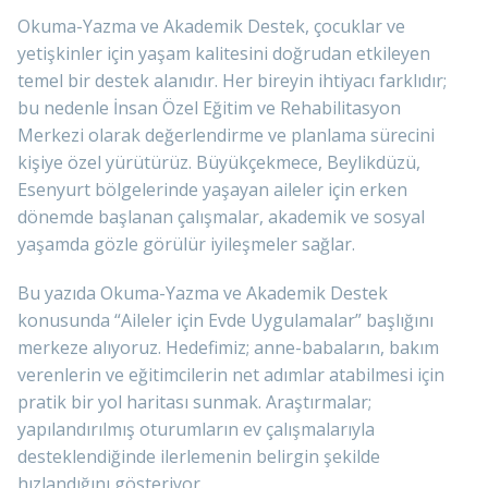
Okuma-Yazma ve Akademik Destek, çocuklar ve
yetişkinler için yaşam kalitesini doğrudan etkileyen
temel bir destek alanıdır. Her bireyin ihtiyacı farklıdır;
bu nedenle İnsan Özel Eğitim ve Rehabilitasyon
Merkezi olarak değerlendirme ve planlama sürecini
kişiye özel yürütürüz. Büyükçekmece, Beylikdüzü,
Esenyurt bölgelerinde yaşayan aileler için erken
dönemde başlanan çalışmalar, akademik ve sosyal
yaşamda gözle görülür iyileşmeler sağlar.
Bu yazıda Okuma-Yazma ve Akademik Destek
konusunda “Aileler için Evde Uygulamalar” başlığını
merkeze alıyoruz. Hedefimiz; anne-babaların, bakım
verenlerin ve eğitimcilerin net adımlar atabilmesi için
pratik bir yol haritası sunmak. Araştırmalar;
yapılandırılmış oturumların ev çalışmalarıyla
desteklendiğinde ilerlemenin belirgin şekilde
hızlandığını gösteriyor.