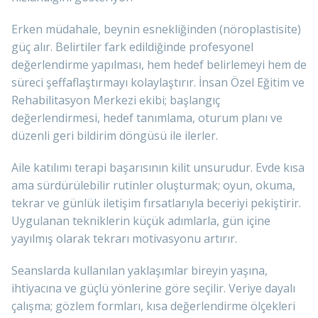
Erken müdahale, beynin esnekliğinden (nöroplastisite)
güç alır. Belirtiler fark edildiğinde profesyonel
değerlendirme yapılması, hem hedef belirlemeyi hem de
süreci şeffaflaştırmayı kolaylaştırır. İnsan Özel Eğitim ve
Rehabilitasyon Merkezi ekibi; başlangıç
değerlendirmesi, hedef tanımlama, oturum planı ve
düzenli geri bildirim döngüsü ile ilerler.
Aile katılımı terapi başarısının kilit unsurudur. Evde kısa
ama sürdürülebilir rutinler oluşturmak; oyun, okuma,
tekrar ve günlük iletişim fırsatlarıyla beceriyi pekiştirir.
Uygulanan tekniklerin küçük adımlarla, gün içine
yayılmış olarak tekrarı motivasyonu artırır.
Seanslarda kullanılan yaklaşımlar bireyin yaşına,
ihtiyacına ve güçlü yönlerine göre seçilir. Veriye dayalı
çalışma; gözlem formları, kısa değerlendirme ölçekleri