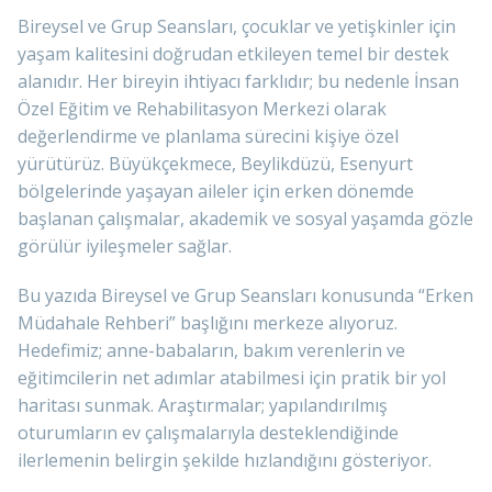
Bireysel ve Grup Seansları, çocuklar ve yetişkinler için
yaşam kalitesini doğrudan etkileyen temel bir destek
alanıdır. Her bireyin ihtiyacı farklıdır; bu nedenle İnsan
Özel Eğitim ve Rehabilitasyon Merkezi olarak
değerlendirme ve planlama sürecini kişiye özel
yürütürüz. Büyükçekmece, Beylikdüzü, Esenyurt
bölgelerinde yaşayan aileler için erken dönemde
başlanan çalışmalar, akademik ve sosyal yaşamda gözle
görülür iyileşmeler sağlar.
Bu yazıda Bireysel ve Grup Seansları konusunda “Erken
Müdahale Rehberi” başlığını merkeze alıyoruz.
Hedefimiz; anne-babaların, bakım verenlerin ve
eğitimcilerin net adımlar atabilmesi için pratik bir yol
haritası sunmak. Araştırmalar; yapılandırılmış
oturumların ev çalışmalarıyla desteklendiğinde
ilerlemenin belirgin şekilde hızlandığını gösteriyor.