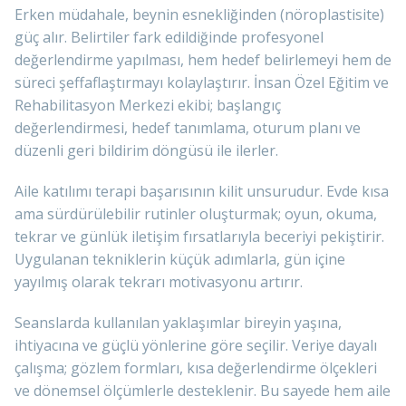
Erken müdahale, beynin esnekliğinden (nöroplastisite)
güç alır. Belirtiler fark edildiğinde profesyonel
değerlendirme yapılması, hem hedef belirlemeyi hem de
süreci şeffaflaştırmayı kolaylaştırır. İnsan Özel Eğitim ve
Rehabilitasyon Merkezi ekibi; başlangıç
değerlendirmesi, hedef tanımlama, oturum planı ve
düzenli geri bildirim döngüsü ile ilerler.
Aile katılımı terapi başarısının kilit unsurudur. Evde kısa
ama sürdürülebilir rutinler oluşturmak; oyun, okuma,
tekrar ve günlük iletişim fırsatlarıyla beceriyi pekiştirir.
Uygulanan tekniklerin küçük adımlarla, gün içine
yayılmış olarak tekrarı motivasyonu artırır.
Seanslarda kullanılan yaklaşımlar bireyin yaşına,
ihtiyacına ve güçlü yönlerine göre seçilir. Veriye dayalı
çalışma; gözlem formları, kısa değerlendirme ölçekleri
ve dönemsel ölçümlerle desteklenir. Bu sayede hem aile