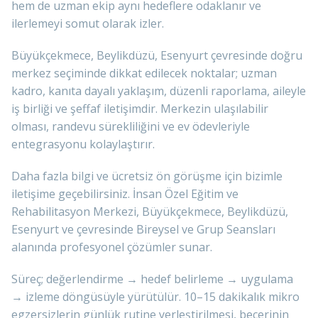
hem de uzman ekip aynı hedeflere odaklanır ve
ilerlemeyi somut olarak izler.
Büyükçekmece, Beylikdüzü, Esenyurt çevresinde doğru
merkez seçiminde dikkat edilecek noktalar; uzman
kadro, kanıta dayalı yaklaşım, düzenli raporlama, aileyle
iş birliği ve şeffaf iletişimdir. Merkezin ulaşılabilir
olması, randevu sürekliliğini ve ev ödevleriyle
entegrasyonu kolaylaştırır.
Daha fazla bilgi ve ücretsiz ön görüşme için bizimle
iletişime geçebilirsiniz. İnsan Özel Eğitim ve
Rehabilitasyon Merkezi, Büyükçekmece, Beylikdüzü,
Esenyurt ve çevresinde Bireysel ve Grup Seansları
alanında profesyonel çözümler sunar.
Süreç; değerlendirme → hedef belirleme → uygulama
→ izleme döngüsüyle yürütülür. 10–15 dakikalık mikro
egzersizlerin günlük rutine yerleştirilmesi, becerinin