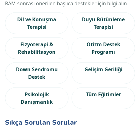
RAM sonrası önerilen başlıca destekler için bilgi alın.
Dil ve Konuşma
Duyu Bütünleme
Terapisi
Terapisi
Fizyoterapi &
Otizm Destek
Rehabilitasyon
Programı
Down Sendromu
Gelişim Geriliği
Destek
Psikolojik
Tüm Eğitimler
Danışmanlık
Sıkça Sorulan Sorular