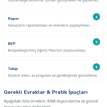
Ölçme-değerlendirme, uzman görüşmeleri ve gözlemler.
4
Rapor
Sonuçların raporlanması ve önerilerin paylaşılması.
5
BEP
Bireyselleştirilmiş Eğitim Planı’nın oluşturulması.
6
Takip
Düzenli izlem, ev programı ve gerektiğinde güncelleme.
Gerekli Evraklar & Pratik İpuçları
Aşağıdaki liste örnektir; RAM duyurularına ve güncel
mevzuata göre değişebilir.