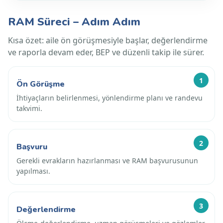
RAM Süreci – Adım Adım
Kısa özet: aile ön görüşmesiyle başlar, değerlendirme
ve raporla devam eder, BEP ve düzenli takip ile sürer.
1
Ön Görüşme
İhtiyaçların belirlenmesi, yönlendirme planı ve randevu
takvimi.
2
Başvuru
Gerekli evrakların hazırlanması ve RAM başvurusunun
yapılması.
3
Değerlendirme